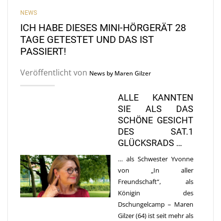
NEWS
ICH HABE DIESES MINI-HÖRGERÄT 28
TAGE GETESTET UND DAS IST
PASSIERT!
Veröffentlicht von
News by Maren Gilzer
ALLE KANNTEN
SIE ALS DAS
SCHÖNE GESICHT
DES SAT.1
GLÜCKSRADS …
… als Schwester Yvonne
von „In aller
Freundschaft“, als
Königin des
Dschungelcamp – Maren
Gilzer (64) ist seit mehr als