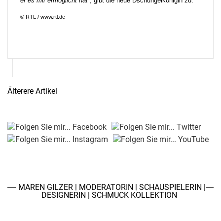
er es mir ermöglicht hat“
, gibt die neue Dschungelkönigin zu.
© RTL / www.rtl.de
Älterere Artikel
MAREN GILZER | MODERATORIN | SCHAUSPIELERIN |
DESIGNERIN | SCHMUCK KOLLEKTION