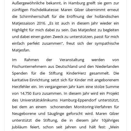
Außergewöhnliche bekannt, in Hamburg greift sie gern zur
zünftigen Fischdelikatesse: Maren Gilzer übernimmt erneut
die Schirmherrschaft für die Eröffnung der holländischen
Matjessaison 2016. „Es ist auch in diesem Jahr wieder ein
Highlight für mich dabei zu sein. Das Matjesfest zu begleiten
und dabei einen guten Zweck zu unterstützen, passt für mich
einfach perfekt zusammen“, freut sich der sympathische
Matjesfan.
Im Rahmen der Veranstaltung werden von
Fischunternehmern aus Deutschland und den Niederlanden
Spenden für die Stiftung KinderHerz gesammelt. Die
karitative Einrichtung setzt sich für Kinder mit angeborenem
Herzfehler ein. Im vergangenen Jahr kam eine stolze Summe
von 14.750 Euro zusammen. In diesem Jahr wird ein Projekt
des Universitätsklinikums Hamburg-Eppendorf unterstützt,
bei dem an einem schonenden Monitoring-Verfahren für
Neugeborene und Säuglinge geforscht wird. Maren Gilzer
unterstützt die Stiftung, die in diesem Jahr 10jähriges
Jubiläum feiert, schon seit Jahren und hält fest: „Mein