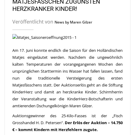
MATJESFÄSSCHEN ZUGUNSTEN
HERZKRANKER KINDER!
Veröffentlicht von
News by Maren Gilzer
Am 17. Juni konnte endlich die Saison für den Holländischen
Matjes eingeläutet werden. Nachdem die ungewöhnlich
kalten Temperaturen der vorangegangenen Wochen den
ursprünglichen Starttermin ins Wasser hat fallen lassen, fand
nun die traditionelle Versteigerung des ersten
Matjesfässchens statt. Der Auktionserlös geht an die Stiftung
KinderHerz und damit an herzkranke Kinder. Schirmherrin
der Veranstaltung war die KinderHerz-Botschafterin und
amtierenden Dschungelkönigin Maren Gilzer.
Auktionsgewinner des 25-Kilo-Fasses ist der „Fisch
Grosshandel H. D. Petersen“.
Der Erlös der Auktion – 14.750
€ – kommt Kindern mit Herzfehlern zugute.