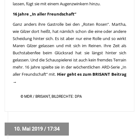
lassen, fügt sie mit einem Augenzwinkern hinzu.
16 Jahre „In aller Freundschaft“
Ganz anders ihre Gastrolle bei den „Roten Rosen“. Martha,
wie Gilzer dort heißt, hat nämlich schon die eine oder andere
Scheidung hinter sich. Es ist aber nur eine Rolle und so wirkt
Maren Gilzer gelassen und mit sich im Reinen. Ihre Zeit als
Buchstabenfee beim Glücksrad hat sie längst hinter sich
gelassen. Und die Schauspielerei ist auch kein fremdes Terrain
mehr. 16 Jahre spielte sie in der wöchentlichen ARD-Serie „In
aller Freundschaft“ mit.
Hier geht es zum BRISANT Beitrag
→
© MDR / BRISANT, BILDRECHTE: DPA
10. Mai 2019 / 17:34