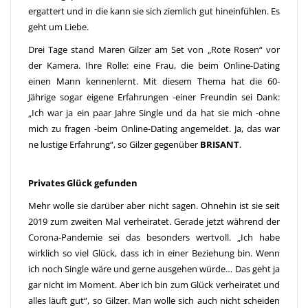
ergattert und in die kann sie sich ziemlich gut hineinfühlen. Es
geht um Liebe.
Drei Tage stand Maren Gilzer am Set von „Rote Rosen“ vor
der Kamera. Ihre Rolle: eine Frau, die beim Online-Dating
einen Mann kennenlernt. Mit diesem Thema hat die 60-
Jährige sogar eigene Erfahrungen -einer Freundin sei Dank:
„Ich war ja ein paar Jahre Single und da hat sie mich -ohne
mich zu fragen -beim Online-Dating angemeldet. Ja, das war
ne lustige Erfahrung“, so Gilzer gegenüber
BRISANT
.
Privates Glück gefunden
Mehr wolle sie darüber aber nicht sagen. Ohnehin ist sie seit
2019 zum zweiten Mal verheiratet. Gerade jetzt während der
Corona-Pandemie sei das besonders wertvoll. „Ich habe
wirklich so viel Glück, dass ich in einer Beziehung bin. Wenn
ich noch Single wäre und gerne ausgehen würde… Das geht ja
gar nicht im Moment. Aber ich bin zum Glück verheiratet und
alles läuft gut“, so Gilzer. Man wolle sich auch nicht scheiden