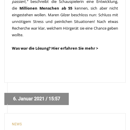
passiert,”
beschreibt die Schauspielerin eine Entwicklung,
die
Millionen Menschen ab 55
kennen, sich aber nicht
eingestehen wollen. Maren Gilzer beschloss nun: Schluss mit
unnötigem Stress und peinlichen Situationen! Nach etwas
Recherche war klar, welchem Hörgerät sie eine Chance geben
wollte.
Was war die Lösung?
Hier erfahren Sie mehr >
6. Januar 2021 / 15:57
NEWS