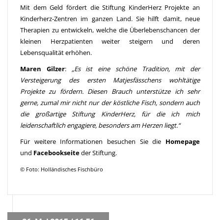
Mit dem Geld fördert die Stiftung KinderHerz Projekte an
Kinderherz-Zentren im ganzen Land. Sie hilft damit, neue
Therapien zu entwickeln, welche die Überlebenschancen der
kleinen Herzpatienten weiter steigern und deren
Lebensqualität erhöhen.
Maren Gilzer
:
„Es ist eine schöne Tradition, mit der
Versteigerung des ersten Matjesfässchens wohltätige
Projekte zu fördern. Diesen Brauch unterstütze ich sehr
gerne, zumal mir nicht nur der köstliche Fisch, sondern auch
die großartige Stiftung KinderHerz, für die ich mich
leidenschaftlich engagiere, besonders am Herzen liegt.“
Für weitere Informationen besuchen Sie die
Homepage
und
Facebookseite
der Stiftung.
© Foto: Holländisches Fischbüro