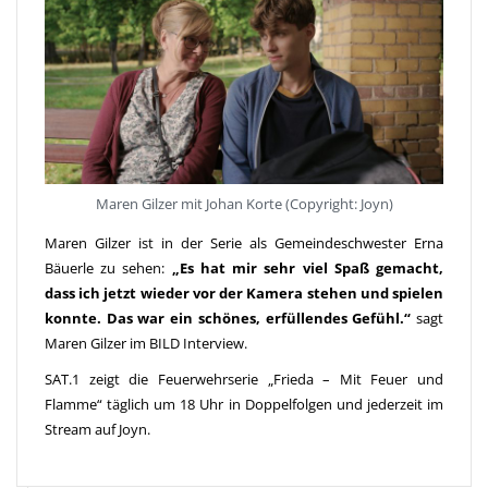
Maren Gilzer mit Johan Korte (Copyright: Joyn)
Maren Gilzer ist in der Serie als Gemeindeschwester Erna
Bäuerle zu sehen:
„Es hat mir sehr viel Spaß gemacht,
dass ich jetzt wieder vor der Kamera stehen und spielen
konnte. Das war ein schönes, erfüllendes Gefühl.“
sagt
Maren Gilzer im BILD Interview.
SAT.1 zeigt die Feuerwehrserie „Frieda – Mit Feuer und
Flamme“ täglich um 18 Uhr in Doppelfolgen und jederzeit im
Stream auf
Joyn
.