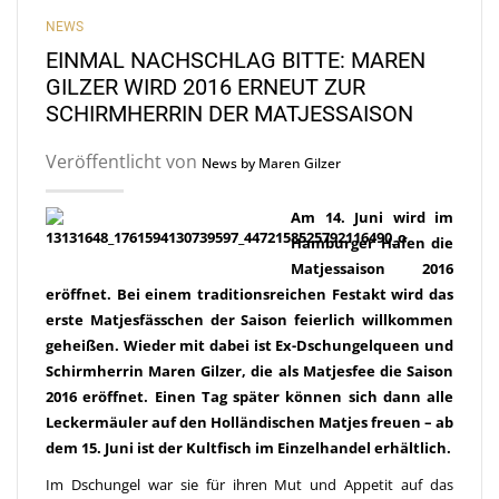
NEWS
EINMAL NACHSCHLAG BITTE: MAREN
GILZER WIRD 2016 ERNEUT ZUR
SCHIRMHERRIN DER MATJESSAISON
Veröffentlicht von
News by Maren Gilzer
Am 14. Juni wird im
Hamburger Hafen die
Matjessaison 2016
eröffnet. Bei einem traditionsreichen Festakt wird das
erste Matjesfässchen der Saison feierlich willkommen
geheißen. Wieder mit dabei ist Ex-Dschungelqueen und
Schirmherrin Maren Gilzer, die als Matjesfee die Saison
2016 eröffnet. Einen Tag später können sich dann alle
Leckermäuler auf den Holländischen Matjes freuen – ab
dem 15. Juni ist der Kultfisch im Einzelhandel erhältlich.
Im Dschungel war sie für ihren Mut und Appetit auf das