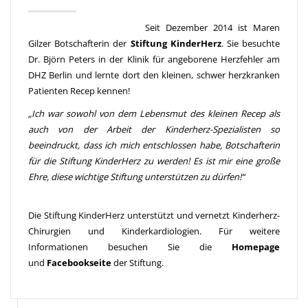
Seit Dezember 2014 ist Maren
Gilzer Botschafterin der
Stiftung KinderHerz
. Sie besuchte
Dr. Björn Peters in der Klinik für angeborene Herzfehler am
DHZ Berlin und lernte dort den kleinen, schwer herzkranken
Patienten Recep kennen!
„Ich war sowohl von dem Lebensmut des kleinen Recep als
auch von der Arbeit der Kinderherz-Spezialisten so
beeindruckt, dass ich mich entschlossen habe, Botschafterin
für die Stiftung KinderHerz zu werden! Es ist mir eine große
Ehre, diese wichtige Stiftung unterstützen zu dürfen!“
Die Stiftung KinderHerz unterstützt und vernetzt Kinderherz-
Chirurgien und Kinderkardiologien. Für weitere
Informationen besuchen Sie die
Homepage
und
Facebookseite
der Stiftung.