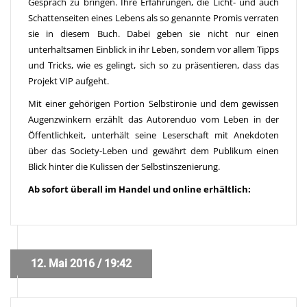
Gespräch zu bringen. Ihre Erfahrungen, die Licht- und auch
Schattenseiten eines Lebens als so genannte Promis verraten
sie in diesem Buch. Dabei geben sie nicht nur einen
unterhaltsamen Einblick in ihr Leben, sondern vor allem Tipps
und Tricks, wie es gelingt, sich so zu präsentieren, dass das
Projekt VIP aufgeht.
Mit einer gehörigen Portion Selbstironie und dem gewissen
Augenzwinkern erzählt das Autorenduo vom Leben in der
Öffentlichkeit, unterhält seine Leserschaft mit Anekdoten
über das Society-Leben und gewährt dem Publikum einen
Blick hinter die Kulissen der Selbstinszenierung.
Ab sofort überall im Handel und online erhältlich:
12. Mai 2016 / 19:42