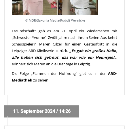
© MDR/Saxonia Media/Rudolf Wernicke
Freundschaft“ gab es am 21. April ein Wiedersehen mit
„Schwester Yvonne“. Zwölf Jahre nach ihrem Serien-Aus kehrt
Schauspielerin Maren Gilzer für einen Gastauftritt in die
Leipziger ARD-Klinikserie zurück.
„Es gab ein großes Hallo,
alle haben sich gefreut, das war wie ein Heimspiel
„
,
erinnert sich Maren an die Drehtage in Leipzig.
Die Folge „Flammen der Hoffnung“ gibt es in der
ARD-
Mediathek
zu sehen.
11. September 2024 / 14:26