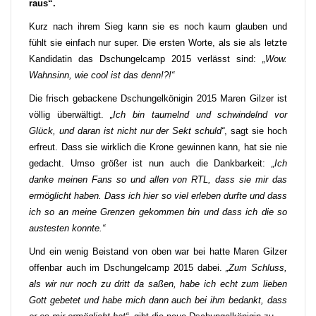
raus“.
Kurz nach ihrem Sieg kann sie es noch kaum glauben und
fühlt sie einfach nur super. Die ersten Worte, als sie als letzte
Kandidatin das Dschungelcamp 2015 verlässt sind:
„Wow.
Wahnsinn, wie cool ist das denn!?!“
Die frisch gebackene Dschungelkönigin 2015 Maren Gilzer ist
völlig überwältigt.
„Ich bin taumelnd und schwindelnd vor
Glück, und daran ist nicht nur der Sekt schuld“
, sagt sie hoch
erfreut. Dass sie wirklich die Krone gewinnen kann, hat sie nie
gedacht. Umso größer ist nun auch die Dankbarkeit:
„Ich
danke meinen Fans so und allen von RTL, dass sie mir das
ermöglicht haben. Dass ich hier so viel erleben durfte und dass
ich so an meine Grenzen gekommen bin und dass ich die so
austesten konnte.“
Und ein wenig Beistand von oben war bei hatte Maren Gilzer
offenbar auch im Dschungelcamp 2015 dabei.
„Zum Schluss,
als wir nur noch zu dritt da saßen, habe ich echt zum lieben
Gott gebetet und habe mich dann auch bei ihm bedankt, dass