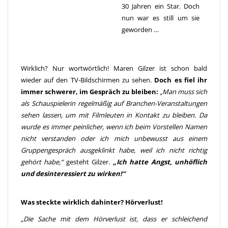
30 Jahren ein Star. Doch
nun war es still um sie
geworden …
Wirklich? Nur wortwörtlich! Maren Gilzer ist schon bald
wieder auf den TV-Bildschirmen zu sehen.
Doch es fiel ihr
immer schwerer, im Gespräch zu bleiben:
„
Man muss sich
als Schauspielerin regelmäßig auf Branchen-Veranstaltungen
sehen lassen, um mit Filmleuten in Kontakt zu bleiben. Da
wurde es immer peinlicher, wenn ich beim Vorstellen Namen
nicht verstanden oder ich mich unbewusst aus einem
Gruppengespräch ausgeklinkt habe, weil ich nicht richtig
gehört habe,“
gesteht Gilzer.
„Ich hatte Angst, unhöflich
und desinteressiert zu wirken!“
Was steckte wirklich dahinter? Hörverlust!
„Die Sache mit dem Hörverlust ist, dass er schleichend