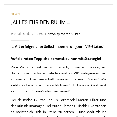
NEWS
„ALLES FÜR DEN RUHM …
Veröffentlicht von
News by Maren Gilzer
… Mit erfolgreicher Selbstinszenierung zum VIP-Status“
Auf die roten Teppiche kommst du nur mit Strategie!
Viele Menschen sehnen sich danach, prominent zu sein, auf
die richtigen Partys eingeladen und als VIP wahrgenommen
zu werden. Aber wie schafft man es zu diesem Status? Wie
sieht das Leben dann tatsächlich aus? Und wie viel Geld lässt
sich mit dem Promi-Status verdienen?
Der deutsche TV-Star und Ex-Fotomodel Maren Gilzer und
der Künstlermanager und Autor Clemens Trischler, verstehen
es meisterlich, sich in Szene zu setzen – und dadurch ins