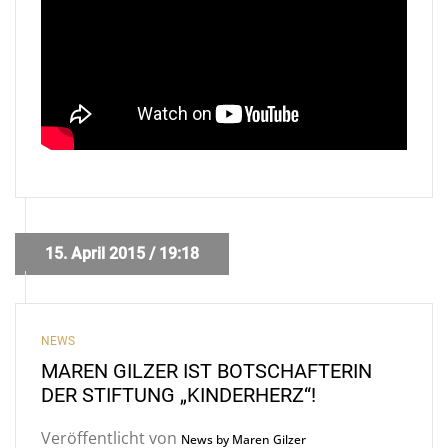
15. April 2015 / 19:18
NEWS
MAREN GILZER IST BOTSCHAFTERIN
DER STIFTUNG „KINDERHERZ“!
Veröffentlicht von
News by Maren Gilzer