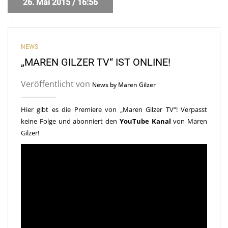
26. Mai 2015 / 16:56
NEWS
„MAREN GILZER TV“ IST ONLINE!
Veröffentlicht von
News by Maren Gilzer
Hier gibt es die Premiere von „Maren Gilzer TV“! Verpasst
keine Folge und abonniert den
YouTube Kanal
von Maren
Gilzer!