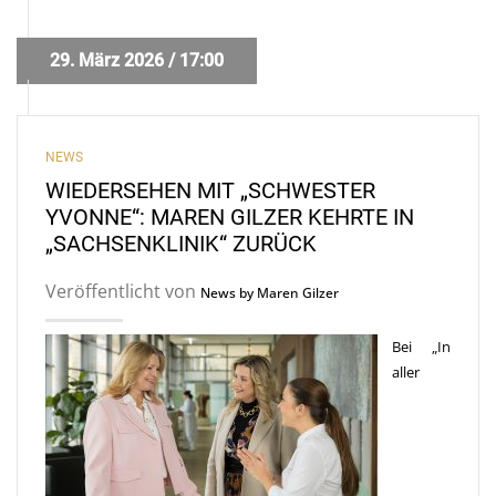
29. März 2026 / 17:00
NEWS
WIEDERSEHEN MIT „SCHWESTER
YVONNE“: MAREN GILZER KEHRTE IN
„SACHSENKLINIK“ ZURÜCK
Veröffentlicht von
News by Maren Gilzer
Bei „In
aller