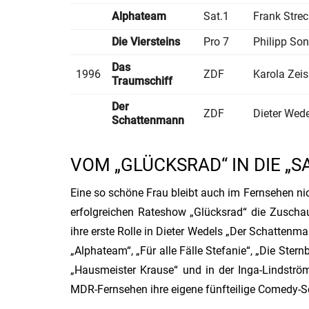
Alphateam
Sat.1
Frank Strec
Die Viersteins
Pro 7
Philipp So
Das
1996
ZDF
Karola Zei
Traumschiff
Der
ZDF
Dieter Wede
Schattenmann
VOM „GLÜCKSRAD“ IN DIE „S
Eine so schöne Frau bleibt auch im Fernsehen ni
erfolgreichen Rateshow „Glücksrad“ die Zuschau
ihre erste Rolle in Dieter Wedels „Der Schattenma
„Alphateam“, „Für alle Fälle Stefanie“, „Die Stern
„Hausmeister Krause“ und in der Inga-Lindstr
MDR-Fernsehen ihre eigene fünfteilige Comedy-S