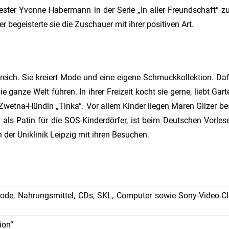
ter Yvonne Habermann in der Serie „In aller Freundschaft“ z
r begeisterte sie die Zuschauer mit ihrer positiven Art.
reich. Sie kreiert Mode und eine eigene Schmuckkollektion. Daf
ie ganze Welt führen. In ihrer Freizeit kocht sie gerne, liebt Gart
a-Zwetna-Hündin „Tinka“. Vor allem Kinder liegen Maren Gilzer b
 als Patin für die SOS-Kinderdörfer, ist beim Deutschen Vorles
n der Uniklinik Leipzig mit ihren Besuchen.
ode, Nahrungsmittel, CDs, SKL, Computer sowie Sony-Video-Cl
ion“