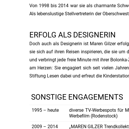
Von 1998 bis 2014 war sie als charmante Schwes
Als lebenslustige Stellvertreterin der Oberschweste
ERFOLG ALS DESIGNERIN
Doch auch als Designerin ist Maren Gilzer erfolg
sie sich auf ihren Reisen inspirieren, die sie um d
und verbringt jede freie Minute mit ihrer Bolonk
am Herzen: Sie engagiert sich seit vielen Jahren
Stiftung Lesen dabei und erfreut die Kinderstatio
SONSTIGE ENGAGEMENTS
1995 – heute
diverse TV-Werbespots für M
Werbefilm (Rodenstock)
2009 – 2014
„MAREN GILZER Trendkollekt