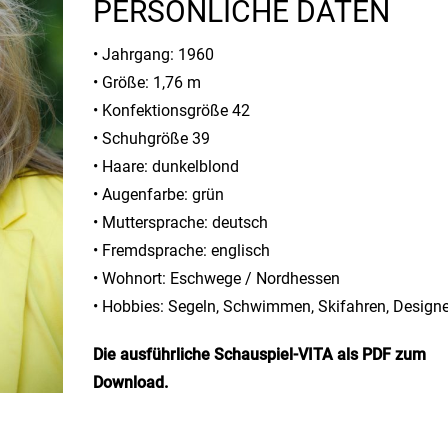
PERSÖNLICHE DATEN
• Jahrgang: 1960
• Größe: 1,76 m
• Konfektionsgröße 42
• Schuhgröße 39
• Haare: dunkelblond
• Augenfarbe: grün
• Muttersprache: deutsch
• Fremdsprache: englisch
• Wohnort: Eschwege / Nordhessen
• Hobbies: Segeln, Schwimmen, Skifahren, Designe
Die ausführliche Schauspiel-VITA als PDF zum
Download
.