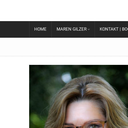
HOME
MAREN GILZER
KONTAKT | B