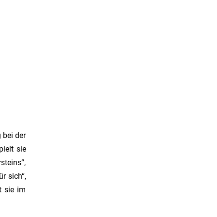
 bei der
ielt sie
steins“,
r sich“,
 sie im