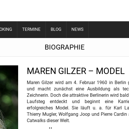
OOKING
TERMINE
BLOG
NEWS
BIOGRAPHIE
MAREN GILZER – MODEL
Maren Gilzer wird am 4. Februar 1960 in Berlin
und macht zunächst eine Ausbildung als tec
Zeichnerin. Doch die attraktive Berlinerin wird bald
Laufsteg entdeckt und beginnt eine Karri
erfolgreiches Model. Sie läuft u. a. für Karl La
Thierry Mugler, Wolfgang Joop und Pierre Cardin
Catwalks dieser Welt.