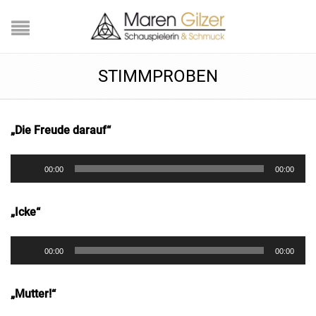
STIMMPROBEN
„Die Freude darauf“
Audio-
00:00
00:00
Player
„Icke“
Audio-
00:00
00:00
Player
„Mutter!“