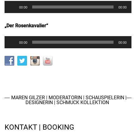
Audio-
00:00
00:00
Player
„Der Rosenkavalier“
Audio-
00:00
00:00
Player
MAREN GILZER | MODERATORIN | SCHAUSPIELERIN |
DESIGNERIN | SCHMUCK KOLLEKTION
KONTAKT | BOOKING